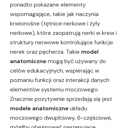
ponadto pokazane elementy
wspomagające, takie jak naczynia
krwionośne (tętnice nerkowe i żyły
nerkowe), które zaopatrują nerki w krew i
struktury nerwowe kontrolujące funkcje
nerek oraz pęcherza. Takie
model
anatomiczne
mogą być używany do
celów edukacyjnych, wspierając w
poznaniu funkcji oraz interakcji danych
elementów systemu moczowego.
Znacznie pozytywnie sprzedają się jest
modele anatomiczne
układu
moczowego dwupłciowy, 6-częściowe,
mógłby obejmować następujące