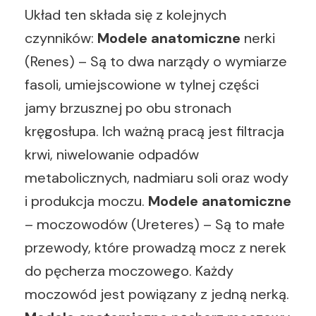
Układ ten składa się z kolejnych
czynników:
Modele anatomiczne
nerki
(Renes) – Są to dwa narządy o wymiarze
fasoli, umiejscowione w tylnej części
jamy brzusznej po obu stronach
kręgosłupa. Ich ważną pracą jest filtracja
krwi, niwelowanie odpadów
metabolicznych, nadmiaru soli oraz wody
i produkcja moczu.
Modele anatomiczne
– moczowodów (Ureteres) – Są to małe
przewody, które prowadzą mocz z nerek
do pęcherza moczowego. Każdy
moczowód jest powiązany z jedną nerką.