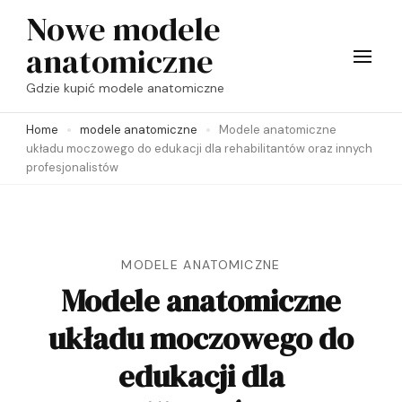
Skip
Nowe modele
to
anatomiczne
content
Gdzie kupić modele anatomiczne
(Press
Enter)
Home
modele anatomiczne
Modele anatomiczne
układu moczowego do edukacji dla rehabilitantów oraz innych
profesjonalistów
MODELE ANATOMICZNE
Modele anatomiczne
układu moczowego do
edukacji dla